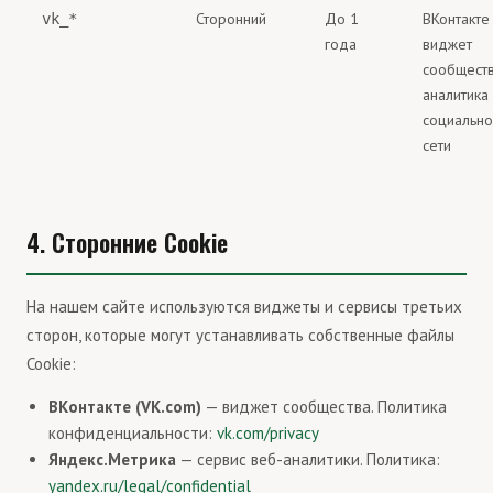
Сторонний
До 1
ВКонтакте
vk_*
года
виджет
сообществ
аналитика
социально
сети
4. Сторонние Cookie
На нашем сайте используются виджеты и сервисы третьих
сторон, которые могут устанавливать собственные файлы
Cookie:
ВКонтакте (VK.com)
— виджет сообщества. Политика
конфиденциальности:
vk.com/privacy
Яндекс.Метрика
— сервис веб-аналитики. Политика:
yandex.ru/legal/confidential